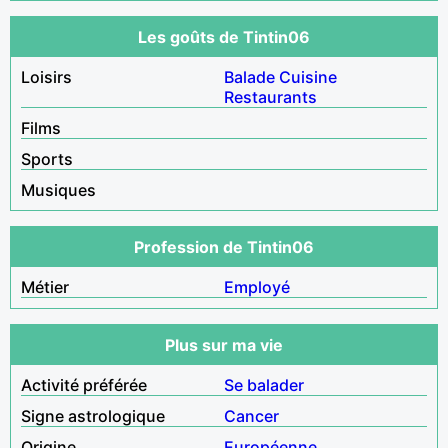
Les goûts de Tintin06
Loisirs
Balade
Cuisine
Restaurants
Films
Sports
Musiques
Profession de Tintin06
Métier
Employé
Plus sur ma vie
Activité préférée
Se balader
Signe astrologique
Cancer
Origine
Européenne