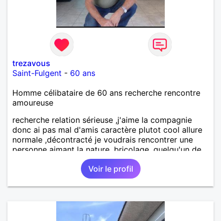
trezavous
Saint-Fulgent
-
60 ans
Homme célibataire de 60 ans recherche rencontre
amoureuse
recherche relation sérieuse ,j'aime la compagnie
donc ai pas mal d'amis caractère plutot cool allure
normale ,décontracté je voudrais rencontrer une
personne aimant la nature ,bricolage ,quelqu'un de
simple et naturel à vos claviers mesdames
Voir le profil