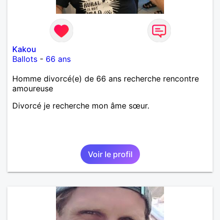
Kakou
Ballots
-
66 ans
Homme divorcé(e) de 66 ans recherche rencontre
amoureuse
Divorcé je recherche mon âme sœur.
Voir le profil