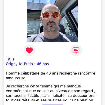
Titjis
Origny-le-Butin
-
46 ans
Homme célibataire de 46 ans recherche rencontre
amoureuse
Je recherche cette femme qui me manque
énormément que ce soit au niveau de son regard ,
son toucher tactile , sa simplicité , sa douceur bref
tout ces défauts et ses qualités pour une relation
pérenne