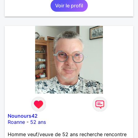
Voir le profil
Nounours42
Roanne
-
52 ans
Homme veuf/veuve de 52 ans recherche rencontre