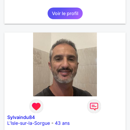
Voir le profil
Sylvaindu84
L'Isle-sur-la-Sorgue
-
43 ans