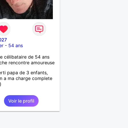
027
er
-
54 ans
célibataire de 54 ans
che rencontre amoureuse
erti papa de 3 enfants,
un a ma charge complete
)
Voir le profil