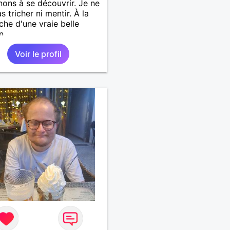
ons à se découvrir. Je ne
s tricher ni mentir. À la
che d'une vraie belle
n
Voir le profil