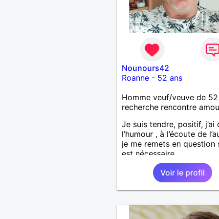
Nounours42
Roanne
-
52 ans
Homme veuf/veuve de 52
recherche rencontre amo
Je suis tendre, positif, j’ai
l’humour , à l’écoute de l’au
je me remets en question s
est nécessaire.
Voir le profil