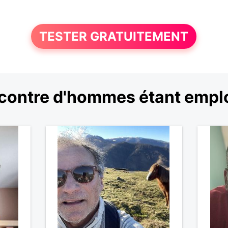
TESTER GRATUITEMENT
contre d'hommes étant empl