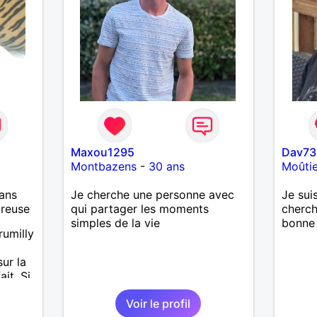
Maxou1295
Dav73
Montbazens
-
30 ans
Moûtie
ans
Je cherche une personne avec
Je sui
ureuse
qui partager les moments
cherch
simples de la vie
bonne
rumilly
sur la
it. Si
t
Voir le profil
n