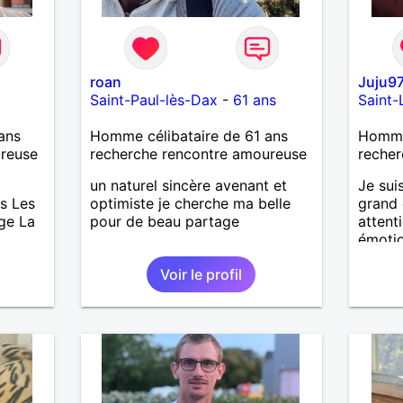
roan
Juju9
Saint-Paul-lès-Dax
-
61 ans
Saint-
ans
Homme célibataire de 61 ans
Homme 
ureuse
recherche rencontre amoureuse
recher
un naturel sincère avenant et
Je sui
s Les
optimiste je cherche ma belle
grand 
age La
pour de beau partage
attent
émotio
joyeux
Voir le profil