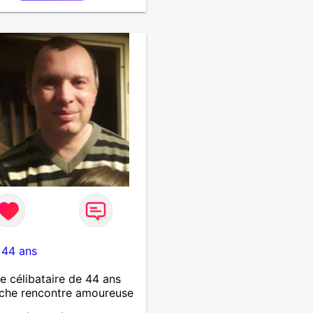
-
44 ans
célibataire de 44 ans
che rencontre amoureuse