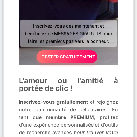
Inscrivez-vous dès maintenant et
bénéficiez de MESSAGES GRATUITS pour
faire les premiers pas vers le bonheur.
TESTER GRATUITEMENT
L'amour ou l'amitié à
portée de clic !
Inscrivez-vous gratuitement
et rejoignez
notre communauté de célibataires. En
tant que
membre PREMIUM
, profitez
d'une expérience personnalisée et d'outils
de recherche avancés
pour trouver votre