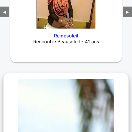
◀
▶
Reinesoleil
Rencontre Beausoleil - 41 ans