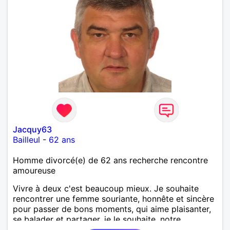
Jacquy63
Bailleul
-
62 ans
Homme divorcé(e) de 62 ans recherche rencontre
amoureuse
Vivre à deux c'est beaucoup mieux. Je souhaite
rencontrer une femme souriante, honnête et sincère
pour passer de bons moments, qui aime plaisanter,
se balader et partager, je le souhaite, notre
complicité. J'aime beaucoup les chantiers de