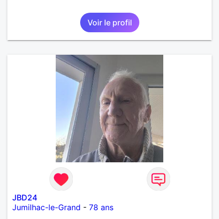
Voir le profil
JBD24
Jumilhac-le-Grand
-
78 ans