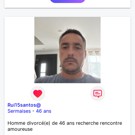
Rui15santos@
Sermaises
-
46 ans
Homme divorcé(e) de 46 ans recherche rencontre
amoureuse