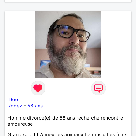
Thor
Rodez
-
58 ans
Homme divorcé(e) de 58 ans recherche rencontre
amoureuse
Grand sportif Aime= les animaux La music Les films