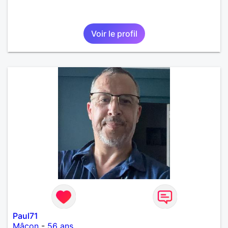
Voir le profil
Paul71
Mâcon
-
56 ans