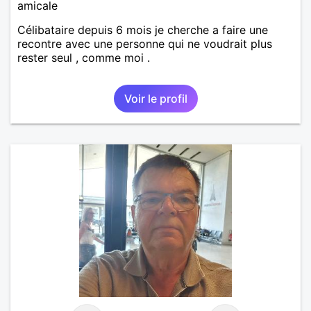
amicale
Célibataire depuis 6 mois je cherche a faire une
recontre avec une personne qui ne voudrait plus
rester seul , comme moi .
Voir le profil