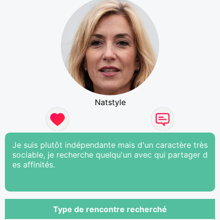
Natstyle
Je suis plutôt indépendante mais d'un caractère très
sociable, je recherche quelqu'un avec qui partager d
es affinités.
Type de rencontre recherché