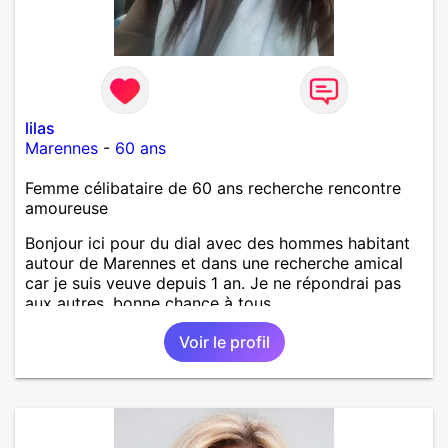
lilas
Marennes
-
60 ans
Femme célibataire de 60 ans recherche rencontre
amoureuse
Bonjour ici pour du dial avec des hommes habitant
autour de Marennes et dans une recherche amical
car je suis veuve depuis 1 an. Je ne répondrai pas
aux autres, bonne chance à tous.
Voir le profil