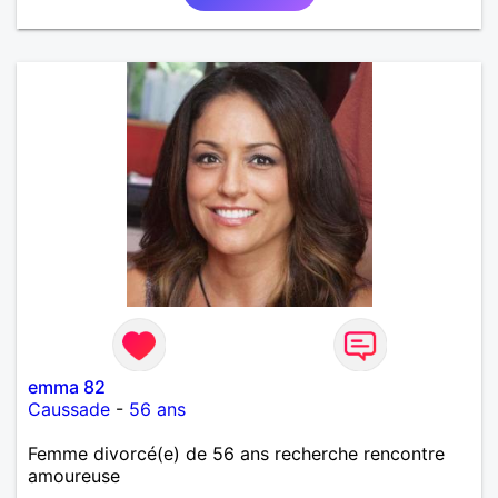
emma 82
Caussade
-
56 ans
Femme divorcé(e) de 56 ans recherche rencontre
amoureuse