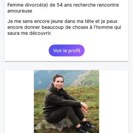
Femme divorcé(e) de 54 ans recherche rencontre
amoureuse
Je me sens encore jeune dans ma tête et je peux
encore donner beaucoup de choses à l'homme qui
saura me découvrir.
Voir le profil