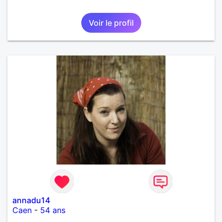
Voir le profil
annadu14
Caen
-
54 ans