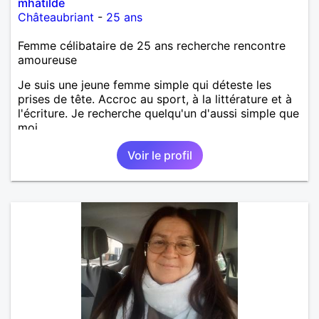
mhatilde
Châteaubriant
-
25 ans
Femme célibataire de 25 ans recherche rencontre
amoureuse
Je suis une jeune femme simple qui déteste les
prises de tête. Accroc au sport, à la littérature et à
l'écriture. Je recherche quelqu'un d'aussi simple que
moi.
Voir le profil