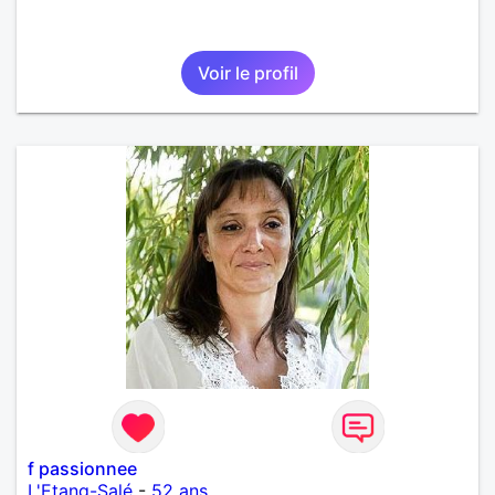
Voir le profil
f passionnee
L'Etang-Salé
-
52 ans