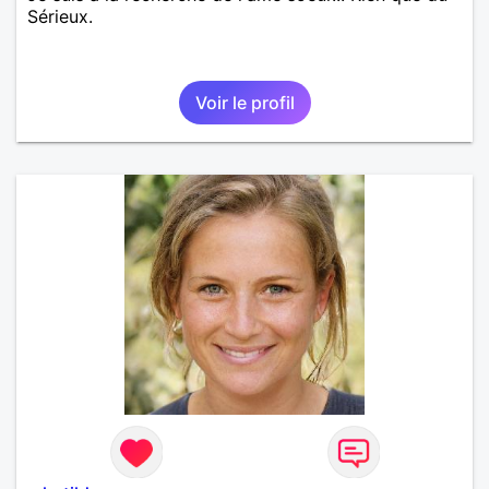
Sérieux.
Voir le profil