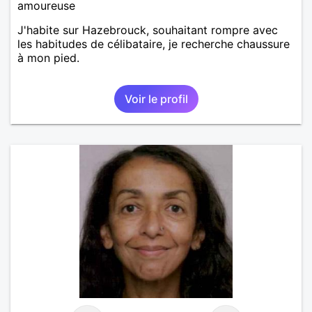
amoureuse
J'habite sur Hazebrouck, souhaitant rompre avec
les habitudes de célibataire, je recherche chaussure
à mon pied.
Voir le profil