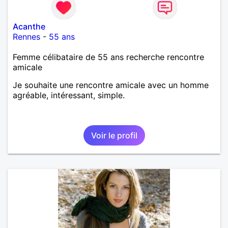
Acanthe
Rennes
-
55 ans
Femme célibataire de 55 ans recherche rencontre
amicale
Je souhaite une rencontre amicale avec un homme
agréable, intéressant, simple.
Voir le profil