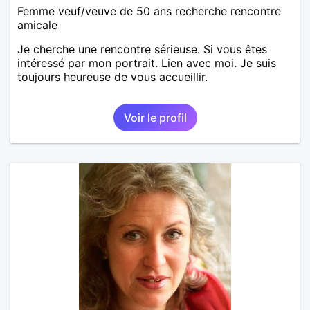
Femme veuf/veuve de 50 ans recherche rencontre
amicale
Je cherche une rencontre sérieuse. Si vous êtes
intéressé par mon portrait. Lien avec moi. Je suis
toujours heureuse de vous accueillir.
Voir le profil