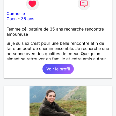
Cannellie
Caen
-
35 ans
Femme célibataire de 35 ans recherche rencontre
amoureuse
Si je suis ici c'est pour une belle rencontre afin de
faire un bout de chemin ensemble. Je recherche une
personne avec des qualités de coeur. Quelqu'un
aimant se retrouver en famille et entre amis autour
d'un bon repas, d'un pique-nique sur la plage, pour
Voir le profil
des balades à deux ou entre amis etc...