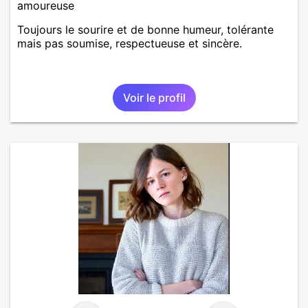
amoureuse
Toujours le sourire et de bonne humeur, tolérante
mais pas soumise, respectueuse et sincère.
Voir le profil