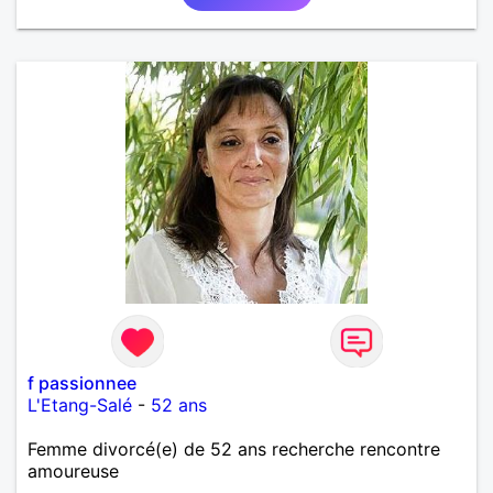
f passionnee
L'Etang-Salé
-
52 ans
Femme divorcé(e) de 52 ans recherche rencontre
amoureuse