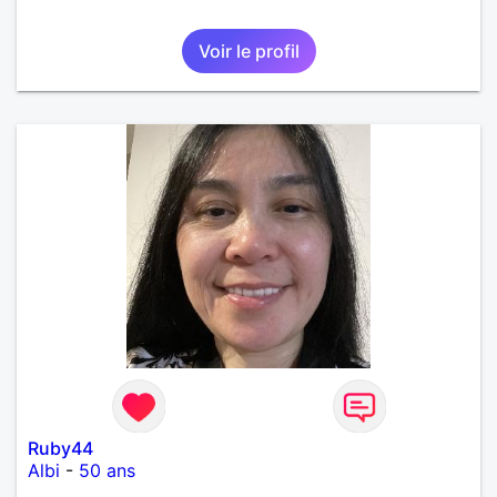
Voir le profil
Ruby44
Albi
-
50 ans