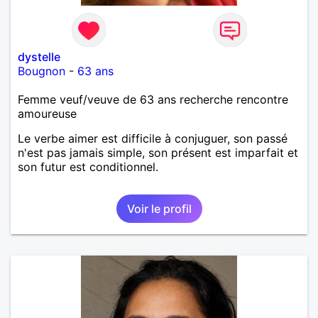
dystelle
Bougnon
-
63 ans
Femme veuf/veuve de 63 ans recherche rencontre
amoureuse
Le verbe aimer est difficile à conjuguer, son passé
n'est pas jamais simple, son présent est imparfait et
son futur est conditionnel.
Voir le profil