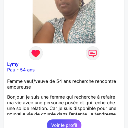
Lymy
Pau
-
54 ans
Femme veuf/veuve de 54 ans recherche rencontre
amoureuse
Bonjour, je suis une femme qui recherche à refaire
ma vie avec une personne posée et qui recherche
une solide relation. Car je suis disponible pour une
nouvelle vie de couple dans l’entente, la tendresse,
l’amour, l’harmonie la complicité. Le respect et enfin
Voir le profil
la fidélité.