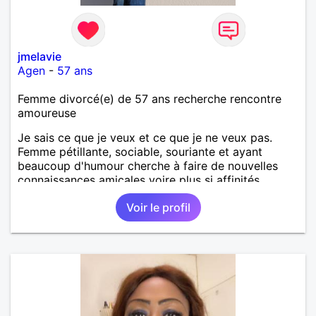
jmelavie
Agen
-
57 ans
Femme divorcé(e) de 57 ans recherche rencontre
amoureuse
Je sais ce que je veux et ce que je ne veux pas.
Femme pétillante, sociable, souriante et ayant
beaucoup d'humour cherche à faire de nouvelles
connaissances amicales voire plus si affinités.
Voir le profil