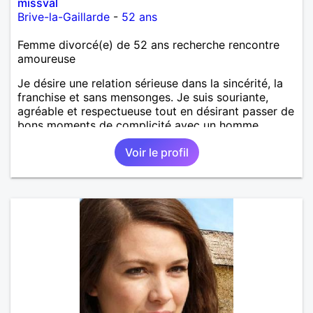
missval
Brive-la-Gaillarde
-
52 ans
Femme divorcé(e) de 52 ans recherche rencontre
amoureuse
Je désire une relation sérieuse dans la sincérité, la
franchise et sans mensonges. Je suis souriante,
agréable et respectueuse tout en désirant passer de
bons moments de complicité avec un homme
voulant aller dans la même direction que moi.
Voir le profil