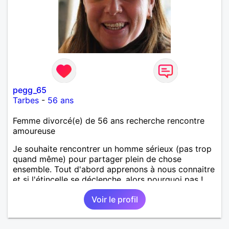
pegg_65
Tarbes
-
56 ans
Femme divorcé(e) de 56 ans recherche rencontre
amoureuse
Je souhaite rencontrer un homme sérieux (pas trop
quand même) pour partager plein de chose
ensemble. Tout d'abord apprenons à nous connaitre
et si l'étincelle se déclenche, alors pourquoi pas !
Voir le profil