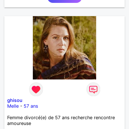
ghisou
Melle
-
57 ans
Femme divorcé(e) de 57 ans recherche rencontre
amoureuse