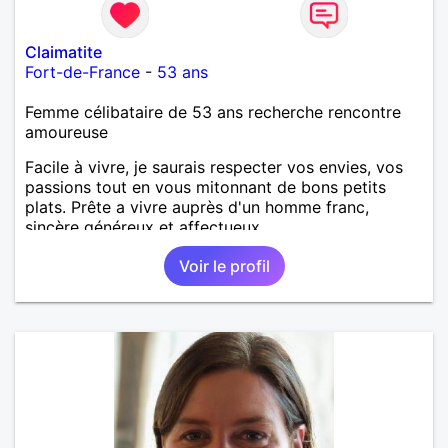
Claimatite
Fort-de-France
-
53 ans
Femme célibataire de 53 ans recherche rencontre
amoureuse
Facile à vivre, je saurais respecter vos envies, vos
passions tout en vous mitonnant de bons petits
plats. Prête a vivre auprès d'un homme franc,
sincère généreux et affectueux...
Voir le profil