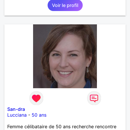
Voir le profil
San-dra
Lucciana
-
50 ans
Femme célibataire de 50 ans recherche rencontre