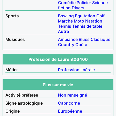
Comédie
Policier
Science
fiction
Divers
Sports
Bowling
Equitation
Golf
Marche
Moto
Natation
Tennis
Tennis de table
Autre
Musiques
Ambiance
Blues
Classique
Country
Opéra
Profession de Laurent06400
Métier
Profession libérale
Plus sur ma vie
Activité préférée
Non renseigné
Signe astrologique
Capricorne
Origine
Européenne