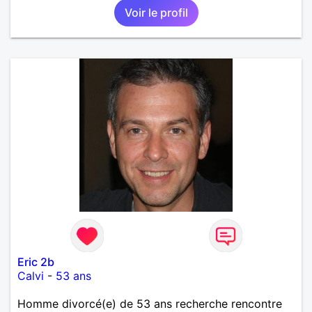
Voir le profil
Eric 2b
Calvi
-
53 ans
Homme divorcé(e) de 53 ans recherche rencontre