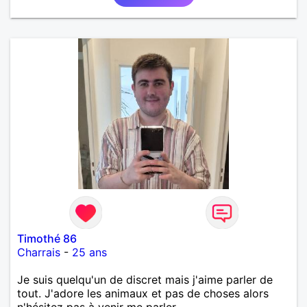
Timothé 86
Charrais
-
25 ans
Je suis quelqu'un de discret mais j'aime parler de
tout. J'adore les animaux et pas de choses alors
n'hésitez pas à venir me parler.