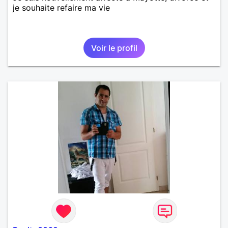
je souhaite refaire ma vie
Voir le profil