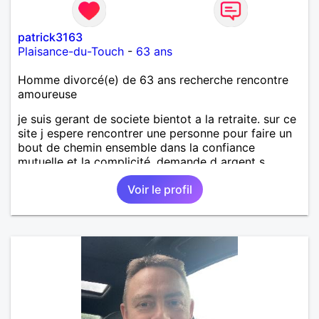
patrick3163
Plaisance-du-Touch
-
63 ans
Homme divorcé(e) de 63 ans recherche rencontre
amoureuse
je suis gerant de societe bientot a la retraite. sur ce
site j espere rencontrer une personne pour faire un
bout de chemin ensemble dans la confiance
mutuelle et la complicité. demande d argent s
abstenir
Voir le profil