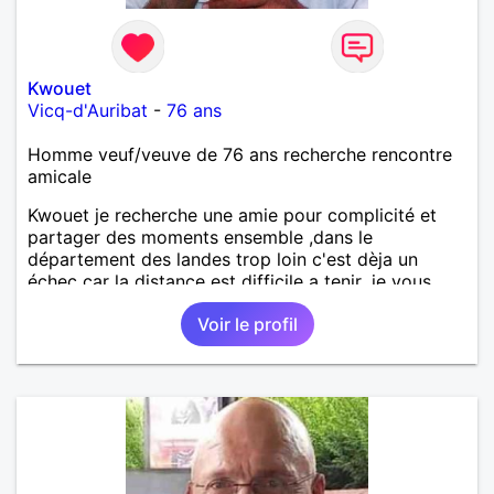
Kwouet
Vicq-d'Auribat
-
76 ans
Homme veuf/veuve de 76 ans recherche rencontre
amicale
Kwouet je recherche une amie pour complicité et
partager des moments ensemble ,dans le
département des landes trop loin c'est dèja un
échec car la distance est difficile a tenir ,je vous
remercie par avance bonne journée ,
Voir le profil