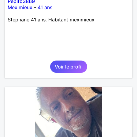
Pepito3869
Meximieux
-
41 ans
Stephane 41 ans. Habitant meximieux
Voir le profil