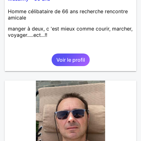
Homme célibataire de 66 ans recherche rencontre
amicale
manger à deux, c 'est mieux comme courir, marcher,
voyager.....ect...!!
Voir le profil