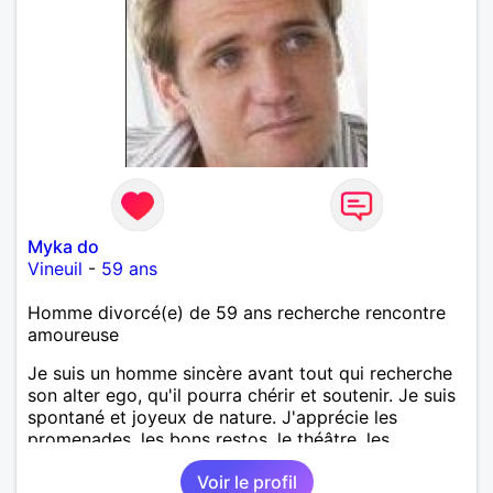
Myka do
Vineuil
-
59 ans
Homme divorcé(e) de 59 ans recherche rencontre
amoureuse
Je suis un homme sincère avant tout qui recherche
son alter ego, qu'il pourra chérir et soutenir. Je suis
spontané et joyeux de nature. J'apprécie les
promenades, les bons restos, le théâtre, les
expositions etc. Commençons par dialoguer.
Voir le profil