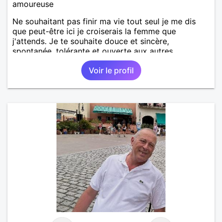
amoureuse
Ne souhaitant pas finir ma vie tout seul je me dis
que peut-être ici je croiserais la femme que
j'attends. Je te souhaite douce et sincère,
spontanée, tolérante et ouverte aux autres.
Voir le profil