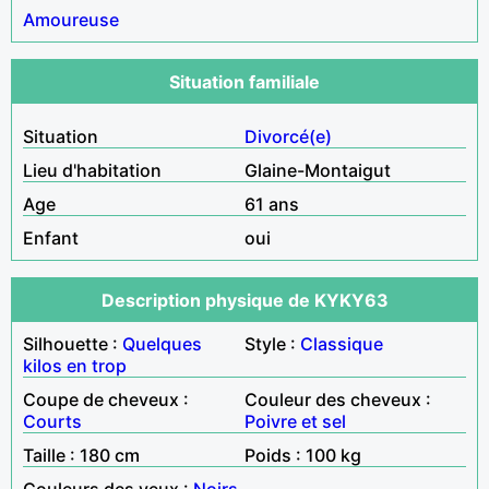
Amoureuse
Situation familiale
Situation
Divorcé(e)
Lieu d'habitation
Glaine-Montaigut
Age
61 ans
Enfant
oui
Description physique de KYKY63
Silhouette :
Quelques
Style :
Classique
kilos en trop
Coupe de cheveux :
Couleur des cheveux :
Courts
Poivre et sel
Taille : 180 cm
Poids : 100 kg
Couleurs des yeux :
Noirs