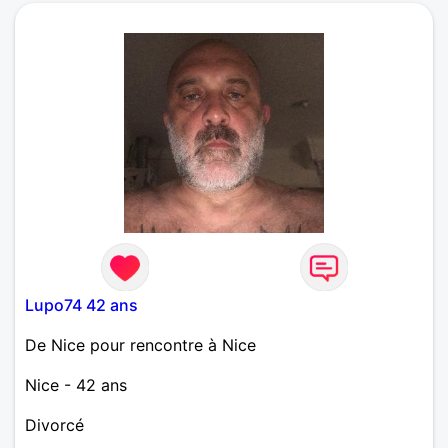
Lupo74 42 ans
De Nice pour rencontre à Nice
Nice - 42 ans
Divorcé