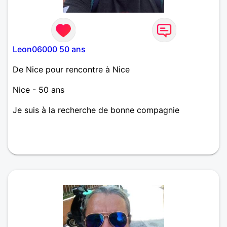
Leon06000 50 ans
De Nice pour rencontre à Nice
Nice - 50 ans
Je suis à la recherche de bonne compagnie