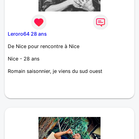
Leroro64 28 ans
De Nice pour rencontre à Nice
Nice - 28 ans
Romain saisonnier, je viens du sud ouest