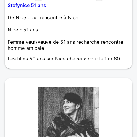
Stefynice 51 ans
De Nice pour rencontre à Nice
Nice - 51 ans
Femme veuf/veuve de 51 ans recherche rencontre
homme amicale
Les filles 50 ans sur Nice cheveux courts 1 m 60
pour 50 kg