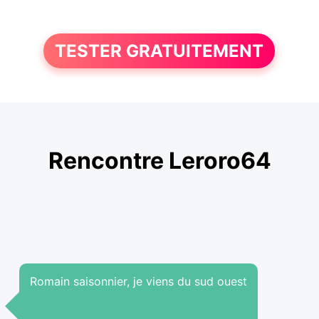
TESTER GRATUITEMENT
Rencontre Leroro64
Romain saisonnier, je viens du sud ouest