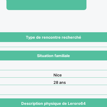
Type de rencontre recherché
Situation familiale
Nice
28 ans
Description physique de Leroro64