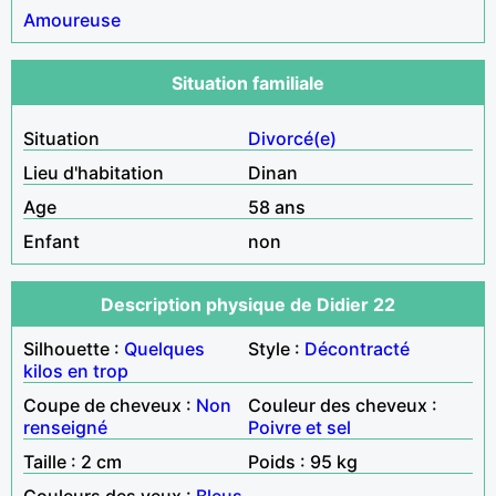
Amoureuse
Situation familiale
Situation
Divorcé(e)
Lieu d'habitation
Dinan
Age
58 ans
Enfant
non
Description physique de Didier 22
Silhouette :
Quelques
Style :
Décontracté
kilos en trop
Coupe de cheveux :
Non
Couleur des cheveux :
renseigné
Poivre et sel
Taille : 2 cm
Poids : 95 kg
Couleurs des yeux :
Bleus