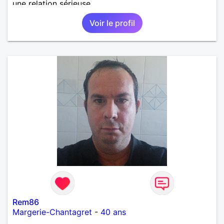
une relation sérieuse.
Voir le profil
Rem86
Margerie-Chantagret
-
40 ans