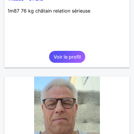
1m87 76 kg châtain relation sérieuse
Voir le profil