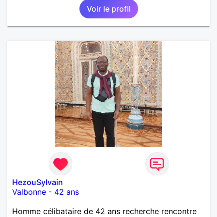
Voir le profil
HezouSylvain
Valbonne
-
42 ans
Homme célibataire de 42 ans recherche rencontre