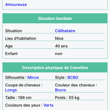
Amoureuse
Situation familiale
Situation
Célibataire
Lieu d'habitation
Nice
Age
40 ans
Enfant
non
Description physique de Cameline
Silhouette :
Mince
Style :
BCBG
Coupe de cheveux :
Couleur des cheveux :
Longs
Bruns
Taille : 166 cm
Poids : 55 kg
Couleurs des yeux :
Verts