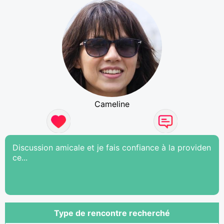
Cameline
Discussion amicale et je fais confiance à la providen
ce...
Type de rencontre recherché