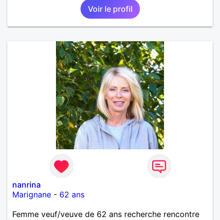
Voir le profil
nanrina
Marignane
-
62 ans
Femme veuf/veuve de 62 ans recherche rencontre