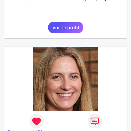
Voir le profil