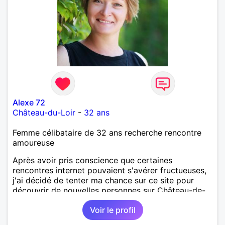
Alexe 72
Château-du-Loir
-
32 ans
Femme célibataire de 32 ans recherche rencontre
amoureuse
Après avoir pris conscience que certaines
rencontres internet pouvaient s'avérer fructueuses,
j'ai décidé de tenter ma chance sur ce site pour
découvrir de nouvelles personnes sur Château-de-
Loir voire Le Mans ou La Flèche !
Voir le profil