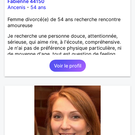
Fabienne 44150
Ancenis
-
54 ans
Femme divorcé(e) de 54 ans recherche rencontre
amoureuse
Je recherche une personne douce, attentionnée,
sérieuse, qui aime rire, à l'écoute, compréhensive.
Je n'ai pas de préférence physique particulière, ni
de moyenne d'age, tout est question de feeling.
Voir le profil