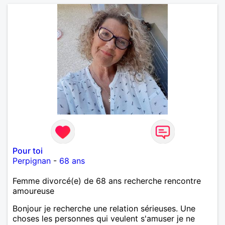
Pour toi
Perpignan
-
68 ans
Femme divorcé(e) de 68 ans recherche rencontre
amoureuse
Bonjour je recherche une relation sérieuses. Une
choses les personnes qui veulent s'amuser je ne