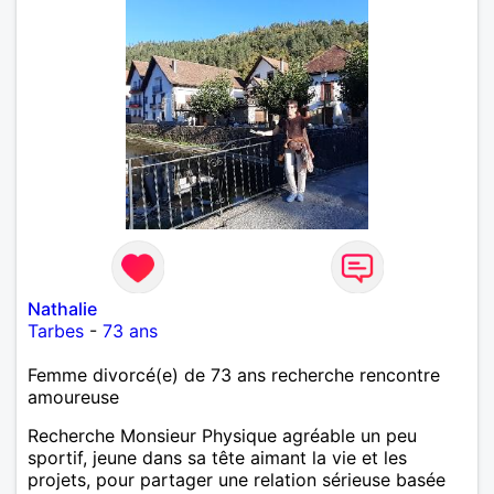
Nathalie
Tarbes
-
73 ans
Femme divorcé(e) de 73 ans recherche rencontre
amoureuse
Recherche Monsieur Physique agréable un peu
sportif, jeune dans sa tête aimant la vie et les
projets, pour partager une relation sérieuse basée