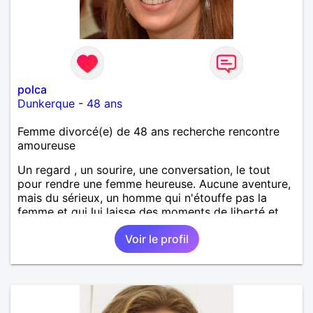
polca
Dunkerque
-
48 ans
Femme divorcé(e) de 48 ans recherche rencontre
amoureuse
Un regard , un sourire, une conversation, le tout
pour rendre une femme heureuse. Aucune aventure,
mais du sérieux, un homme qui n'étouffe pas la
femme et qui lui laisse des moments de liberté et
réciproquement!
Voir le profil