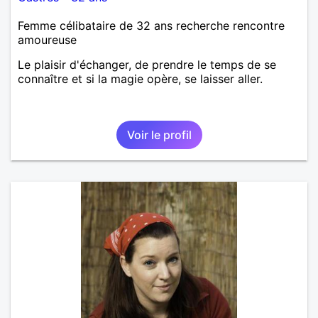
Femme célibataire de 32 ans recherche rencontre
amoureuse
Le plaisir d'échanger, de prendre le temps de se
connaître et si la magie opère, se laisser aller.
Voir le profil