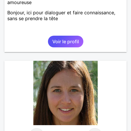
amoureuse
Bonjour, ici pour dialoguer et faire connaissance,
sans se prendre la tête
Voir le profil