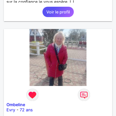
sur la confiance je vous espère J.J
Voir le profil
Ombeline
Evry
-
72 ans