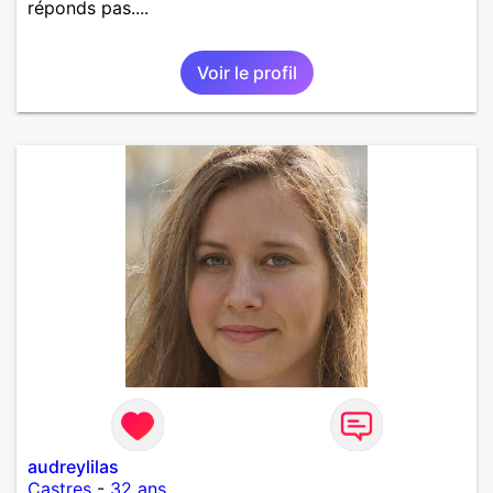
réponds pas....
Voir le profil
audreylilas
Castres
-
32 ans