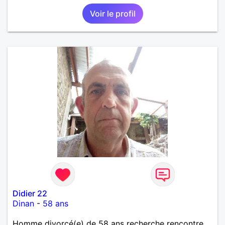
connaissance.
Voir le profil
Didier 22
Dinan
-
58 ans
Homme divorcé(e) de 58 ans recherche rencontre