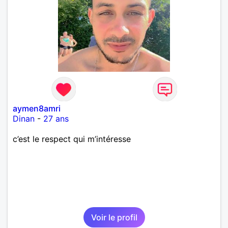
aymen8amri
Dinan
-
27 ans
c’est le respect qui m’intéresse
Voir le profil