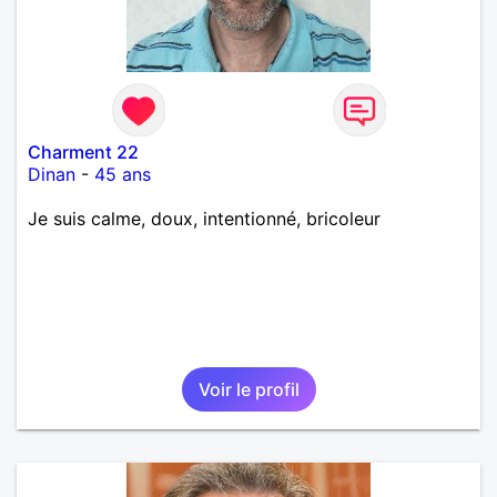
Charment 22
Dinan
-
45 ans
Je suis calme, doux, intentionné, bricoleur
Voir le profil