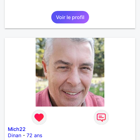
Voir le profil
Mich22
Dinan
-
72 ans