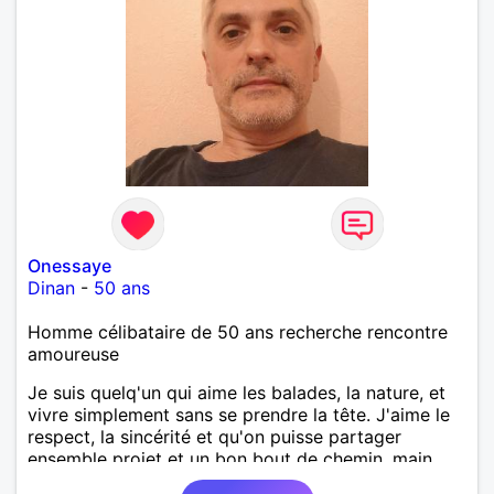
Onessaye
Dinan
-
50 ans
Homme célibataire de 50 ans recherche rencontre
amoureuse
Je suis quelq'un qui aime les balades, la nature, et
vivre simplement sans se prendre la tête. J'aime le
respect, la sincérité et qu'on puisse partager
ensemble projet et un bon bout de chemin, main
dans la main.