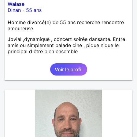
Walase
Dinan
-
55 ans
Homme divorcé(e) de 55 ans recherche rencontre
amoureuse
Jovial ,dynamique , concert soirée dansante. Entre
amis ou simplement balade cine , pique nique le
principal d être bien ensemble
Voir le profil