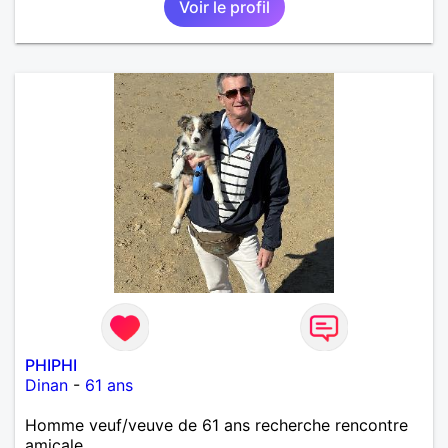
Voir le profil
PHIPHI
Dinan
-
61 ans
Homme veuf/veuve de 61 ans recherche rencontre
amicale