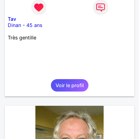
Tav
Dinan
-
45 ans
Très gentille
Voir le profil