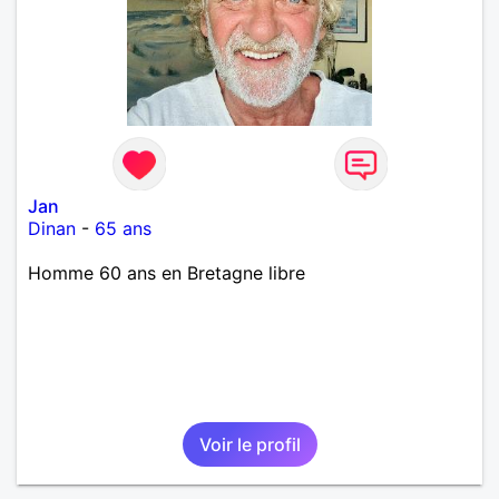
Jan
Dinan
-
65 ans
Homme 60 ans en Bretagne libre
Voir le profil