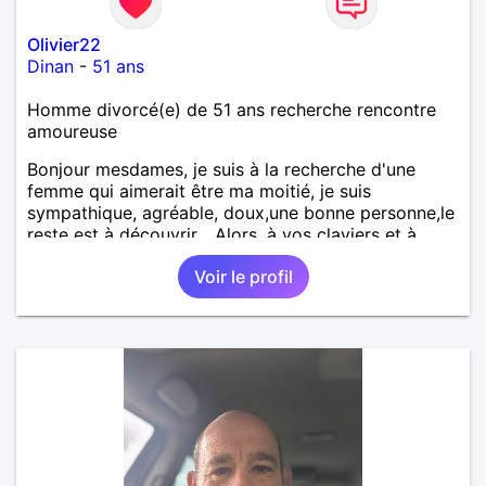
Olivier22
Dinan
-
51 ans
Homme divorcé(e) de 51 ans recherche rencontre
amoureuse
Bonjour mesdames, je suis à la recherche d'une
femme qui aimerait être ma moitié, je suis
sympathique, agréable, doux,une bonne personne,le
reste est à découvrir... Alors, à vos claviers et à
bientôt.
Voir le profil