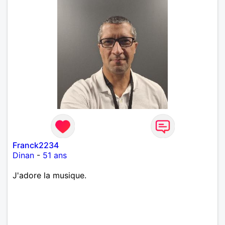
Franck2234
Dinan
-
51 ans
J'adore la musique.