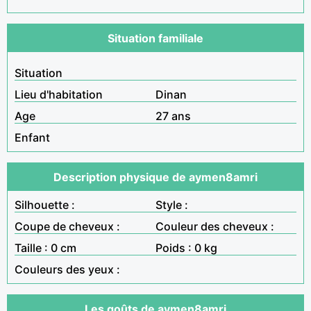
Situation familiale
Situation
Lieu d'habitation
Dinan
Age
27 ans
Enfant
Description physique de aymen8amri
Silhouette :
Style :
Coupe de cheveux :
Couleur des cheveux :
Taille : 0 cm
Poids : 0 kg
Couleurs des yeux :
Les goûts de aymen8amri