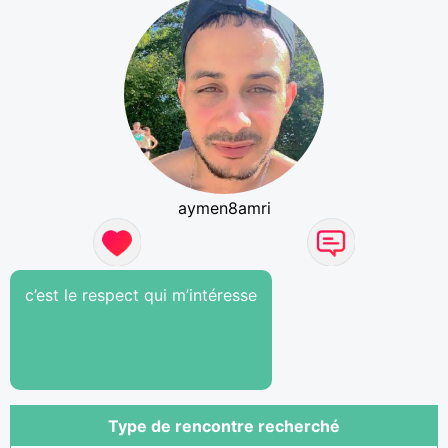
aymen8amri
c’est le respect qui m’intéresse
Type de rencontre recherché