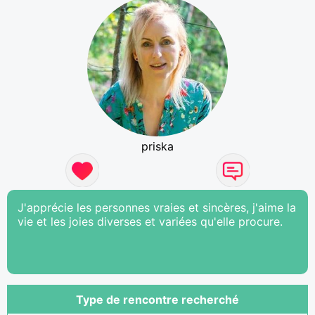
priska
J'apprécie les personnes vraies et sincères, j'aime la
vie et les joies diverses et variées qu'elle procure.
Type de rencontre recherché