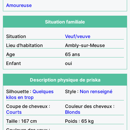
Amoureuse
Situation familiale
Situation
Veuf/veuve
Lieu d'habitation
Ambly-sur-Meuse
Age
65 ans
Enfant
oui
Description physique de priska
Silhouette :
Quelques
Style :
Non renseigné
kilos en trop
Coupe de cheveux :
Couleur des cheveux :
Courts
Blonds
Taille : 167 cm
Poids : 65 kg
Couleurs des yeux :