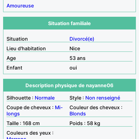
Amoureuse
Situation familiale
Situation
Divorcé(e)
Lieu d'habitation
Nice
Age
53 ans
Enfant
oui
Description physique de nayanne06
Silhouette :
Normale
Style :
Non renseigné
Coupe de cheveux :
Mi-
Couleur des cheveux :
longs
Blonds
Taille : 168 cm
Poids : 58 kg
Couleurs des yeux :
Marrons