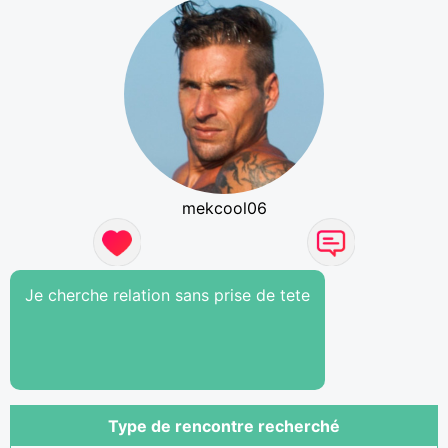
mekcool06
Je cherche relation sans prise de tete
Type de rencontre recherché