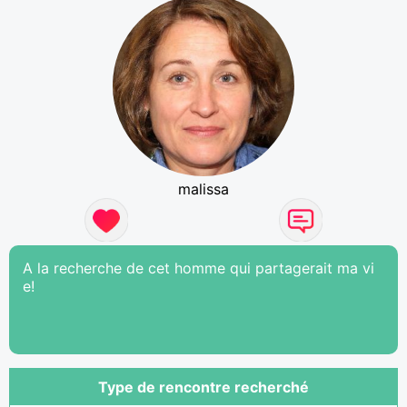
malissa
A la recherche de cet homme qui partagerait ma vi
e!
Type de rencontre recherché