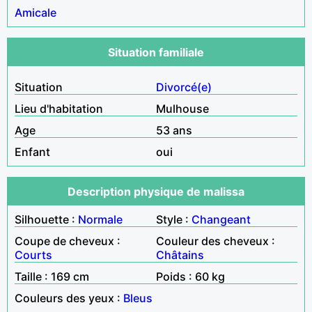
Amicale
Situation familiale
Situation
Divorcé(e)
Lieu d'habitation
Mulhouse
Age
53 ans
Enfant
oui
Description physique de malissa
Silhouette :
Normale
Style :
Changeant
Coupe de cheveux :
Couleur des cheveux :
Courts
Châtains
Taille : 169 cm
Poids : 60 kg
Couleurs des yeux :
Bleus