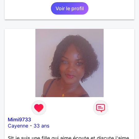
je travaille en CDI et je ne peux pas souvent
Voir le profil
voyager loin. Merci. Bon chance à tout le monde.
Mimi9733
Cayenne
-
33 ans
Slt je suis une fille qui aime écoute et discute j'aime