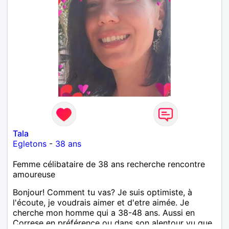
Tala
Egletons
-
38 ans
Femme célibataire de 38 ans recherche rencontre
amoureuse
Bonjour! Comment tu vas? Je suis optimiste, à
l'écoute, je voudrais aimer et d'etre aimée. Je
cherche mon homme qui a 38-48 ans. Aussi en
Correse en préférence ou dans son alentour vu que