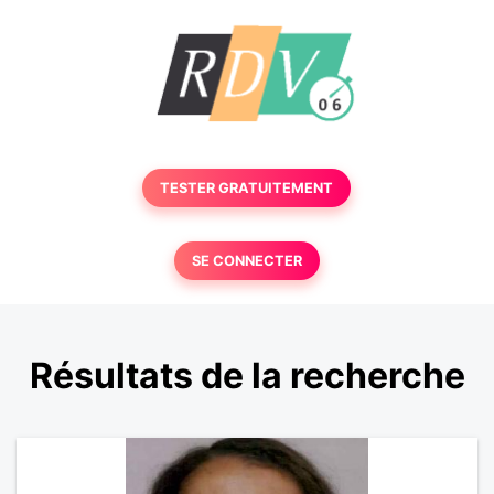
TESTER GRATUITEMENT
SE CONNECTER
Résultats de la recherche