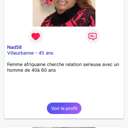
Nad58
Villeurbanne
-
45 ans
Femme afriquaine cherche relation serieuse avec un
homme de 40à 60 ans
Voir le profil