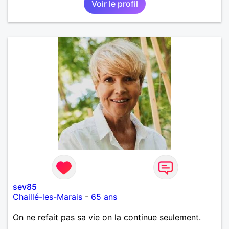
Voir le profil
sev85
Chaillé-les-Marais
-
65 ans
On ne refait pas sa vie on la continue seulement.