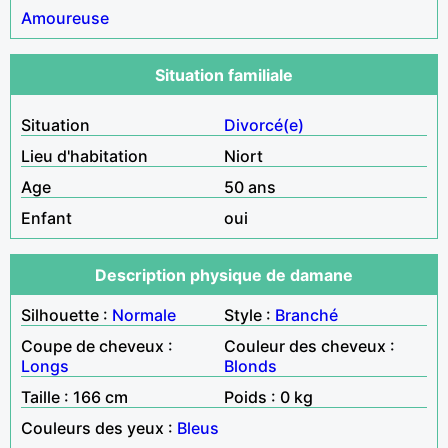
Amoureuse
Situation familiale
Situation
Divorcé(e)
Lieu d'habitation
Niort
Age
50 ans
Enfant
oui
Description physique de damane
Silhouette :
Normale
Style :
Branché
Coupe de cheveux :
Couleur des cheveux :
Longs
Blonds
Taille : 166 cm
Poids : 0 kg
Couleurs des yeux :
Bleus