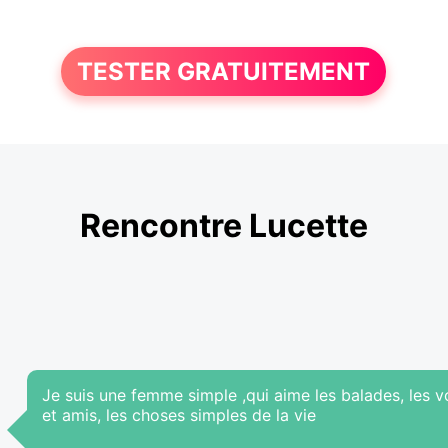
TESTER GRATUITEMENT
Rencontre Lucette
Je suis une femme simple ,qui aime les balades, les vo
et amis, les choses simples de la vie