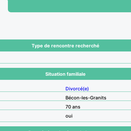
Type de rencontre recherché
Situation familiale
Divorcé(e)
Bécon-les-Granits
70 ans
oui