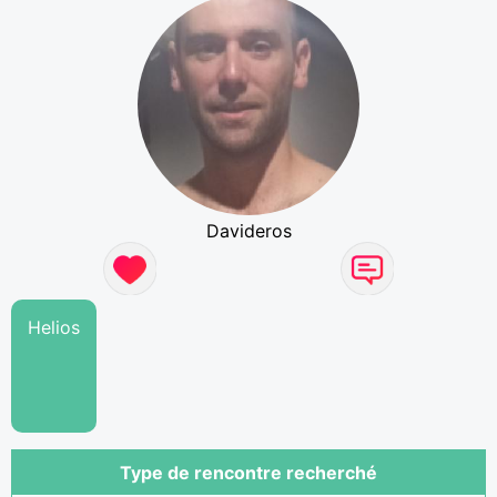
Davideros
Helios
Type de rencontre recherché