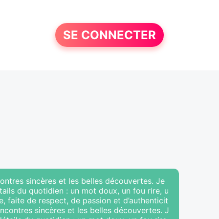
SE CONNECTER
ncontres sincères et les belles découvertes. Je
tails du quotidien : un mot doux, un fou rire, u
, faite de respect, de passion et d’authenticit
rencontres sincères et les belles découvertes. J