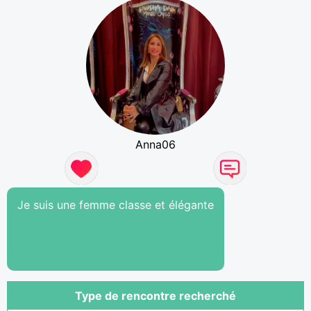
Anna06
Je suis une femme classe et élégante
Type de rencontre recherché