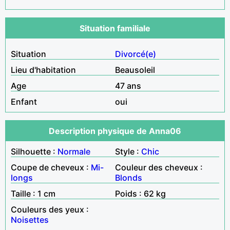
Situation familiale
Situation
Divorcé(e)
Lieu d'habitation
Beausoleil
Age
47 ans
Enfant
oui
Description physique de Anna06
Silhouette :
Normale
Style :
Chic
Coupe de cheveux :
Mi-
Couleur des cheveux :
longs
Blonds
Taille : 1 cm
Poids : 62 kg
Couleurs des yeux :
Noisettes