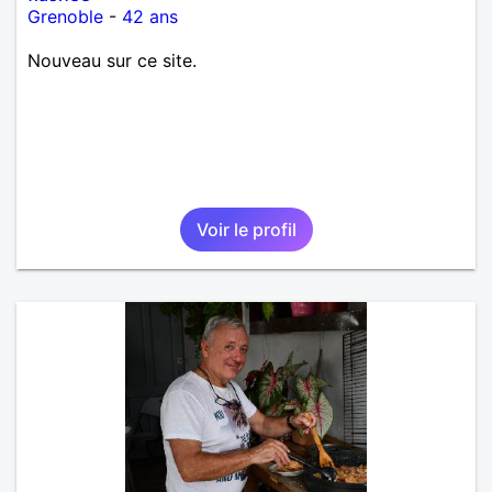
Grenoble
-
42 ans
Nouveau sur ce site.
Voir le profil