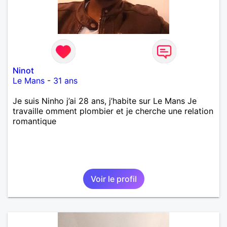
Ninot
Le Mans
-
31 ans
Je suis Ninho j’ai 28 ans, j’habite sur Le Mans Je
travaille omment plombier et je cherche une relation
romantique
Voir le profil