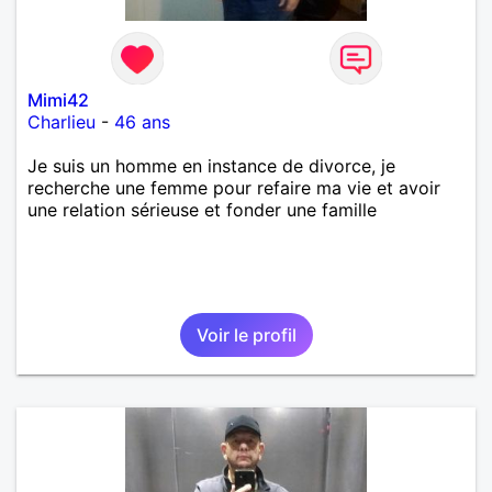
Mimi42
Charlieu
-
46 ans
Je suis un homme en instance de divorce, je
recherche une femme pour refaire ma vie et avoir
une relation sérieuse et fonder une famille
Voir le profil