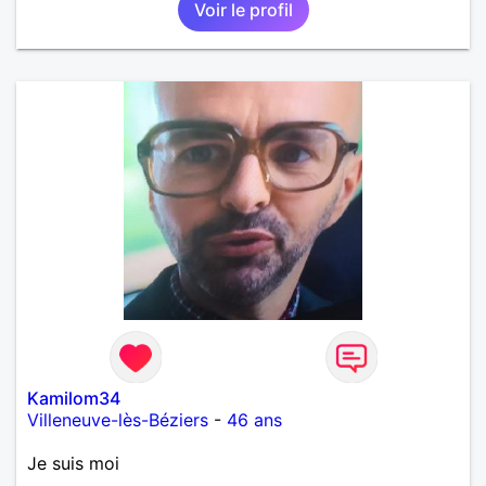
Voir le profil
Kamilom34
Villeneuve-lès-Béziers
-
46 ans
Je suis moi