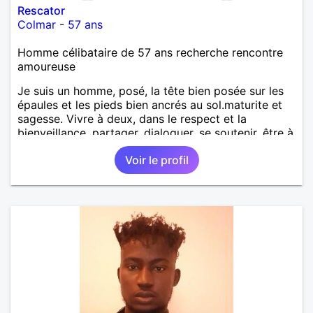
Rescator
Colmar
-
57 ans
Homme célibataire de 57 ans recherche rencontre
amoureuse
Je suis un homme, posé, la tête bien posée sur les
épaules et les pieds bien ancrés au sol.maturite et
sagesse. Vivre à deux, dans le respect et la
bienveillance, partager, dialoguer, se soutenir, être à
l'écoute, rire,..... Avancer à deux, aller de l'avant,
Voir le profil
apprécier les moments,....