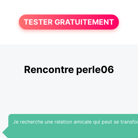
TESTER GRATUITEMENT
Rencontre perle06
Je recherche une relation amicale qui peut se transf