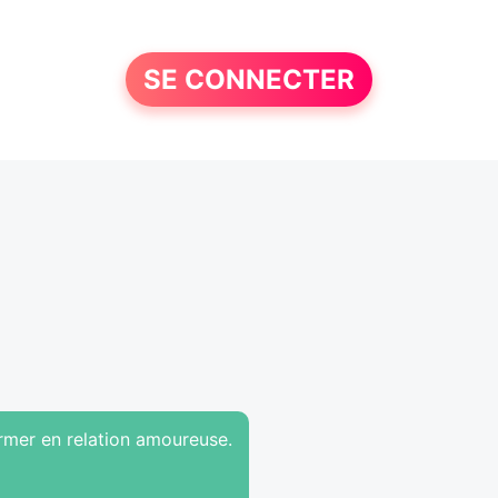
SE CONNECTER
ormer en relation amoureuse.