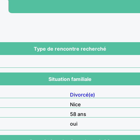
Type de rencontre recherché
Situation familiale
Divorcé(e)
Nice
58 ans
oui