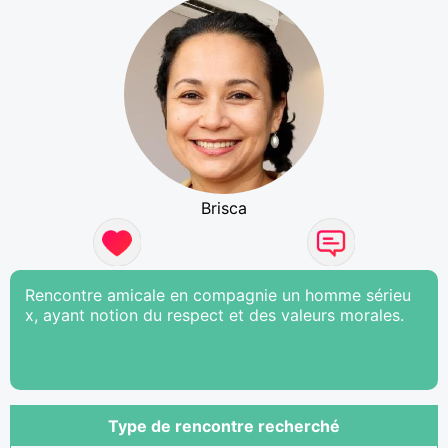
Brisca
Rencontre amicale en compagnie un homme sérieu
x, ayant notion du respect et des valeurs morales.
Type de rencontre recherché