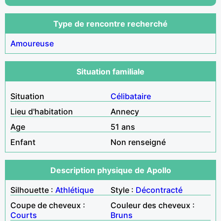
Type de rencontre recherché
Amoureuse
Situation familiale
Situation
Célibataire
Lieu d'habitation
Annecy
Age
51 ans
Enfant
Non renseigné
Description physique de Apollo
Silhouette :
Athlétique
Style :
Décontracté
Coupe de cheveux :
Couleur des cheveux :
Courts
Bruns