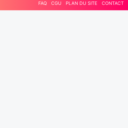
FAQ
CGU
PLAN DU SITE
CONTACT