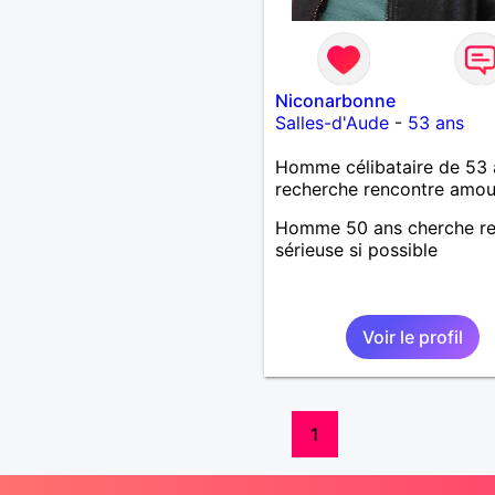
Niconarbonne
Salles-d'Aude
-
53 ans
Homme célibataire de 53 
recherche rencontre amo
Homme 50 ans cherche re
sérieuse si possible
Voir le profil
1