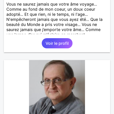
Vous ne saurez jamais que votre âme voyage...
Comme au fond de mon coeur, un doux coeur
adopté... Et que rien, ni le temps, ni l'age...
N'empêcheront jamais que vous ayez été... Que la
beauté du Monde a pris votre visage... Vous ne
saurez jamais que j’emporte votre âme... Comme
une lampe d’or qui m’éclaire en marchant...
Voir le profil