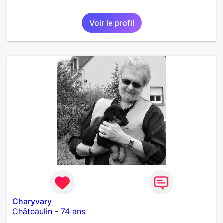
Voir le profil
Charyvary
Châteaulin
-
74 ans