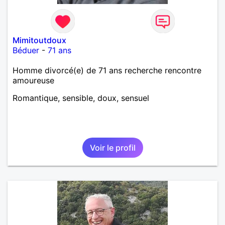
Mimitoutdoux
Béduer
-
71 ans
Homme divorcé(e) de 71 ans recherche rencontre
amoureuse
Romantique, sensible, doux, sensuel
Voir le profil