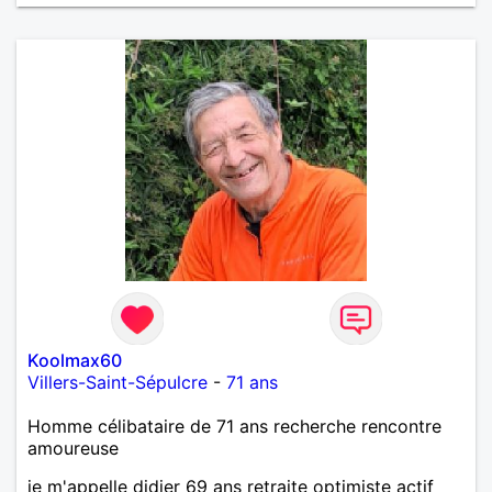
Koolmax60
Villers-Saint-Sépulcre
-
71 ans
Homme célibataire de 71 ans recherche rencontre
amoureuse
je m'appelle didier 69 ans retraite optimiste actif