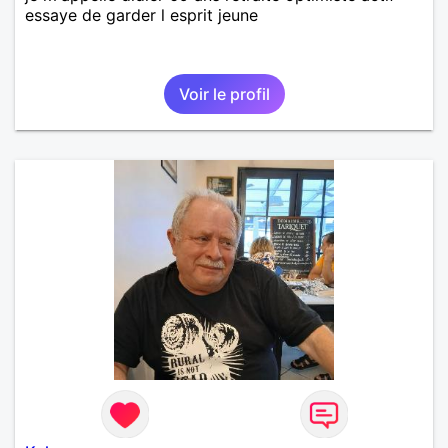
essaye de garder l esprit jeune
Voir le profil