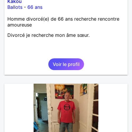
Kakou
Ballots
-
66 ans
Homme divorcé(e) de 66 ans recherche rencontre
amoureuse
Divorcé je recherche mon âme sœur.
Voir le profil