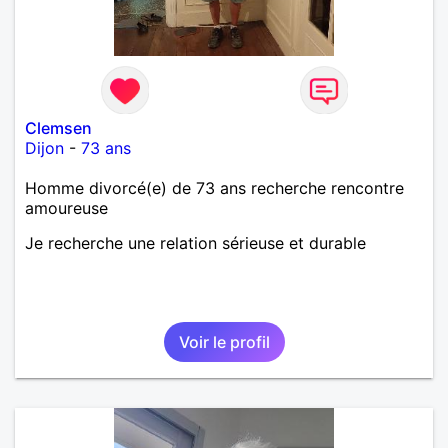
Clemsen
Dijon
-
73 ans
Homme divorcé(e) de 73 ans recherche rencontre
amoureuse
Je recherche une relation sérieuse et durable
Voir le profil