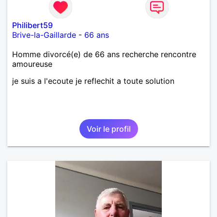
Philibert59
Brive-la-Gaillarde
-
66 ans
Homme divorcé(e) de 66 ans recherche rencontre
amoureuse
je suis a l'ecoute je reflechit a toute solution
Voir le profil