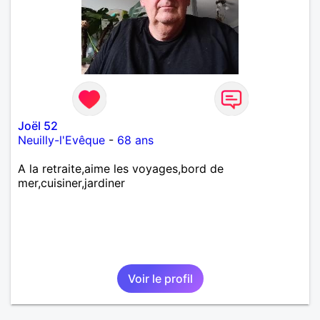
Joël 52
Neuilly-l'Evêque
-
68 ans
A la retraite,aime les voyages,bord de
mer,cuisiner,jardiner
Voir le profil