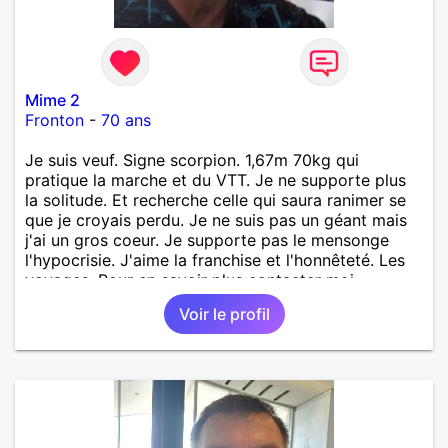
Mime 2
Fronton
-
70 ans
Je suis veuf. Signe scorpion. 1,67m 70kg qui
pratique la marche et du VTT. Je ne supporte plus
la solitude. Et recherche celle qui saura ranimer se
que je croyais perdu. Je ne suis pas un géant mais
j'ai un gros coeur. Je supporte pas le mensonge
l'hypocrisie. J'aime la franchise et l'honnêteté. Les
voyages. Pour en savoir plus contacter moi.
Voir le profil