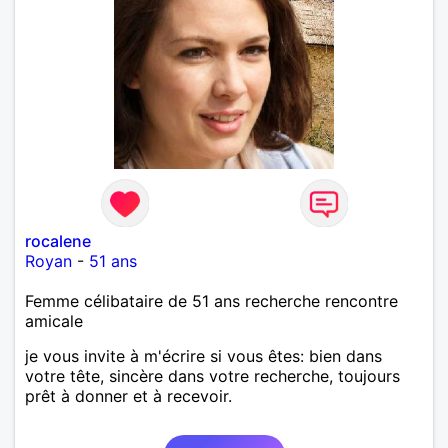
rocalene
Royan
-
51 ans
Femme célibataire de 51 ans recherche rencontre
amicale
je vous invite à m'écrire si vous êtes: bien dans
votre tête, sincère dans votre recherche, toujours
prêt à donner et à recevoir.