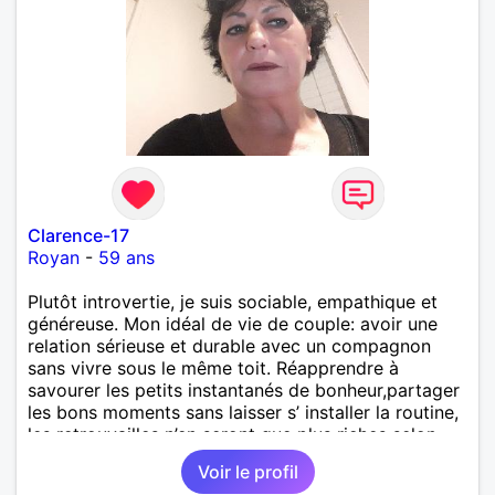
Clarence-17
Royan
-
59 ans
Plutôt introvertie, je suis sociable, empathique et
généreuse. Mon idéal de vie de couple: avoir une
relation sérieuse et durable avec un compagnon
sans vivre sous le même toit. Réapprendre à
savourer les petits instantanés de bonheur,partager
les bons moments sans laisser s’ installer la routine,
les retrouvailles n’en seront que plus riches selon
moi. Je suis foncièrement gentille, un tantinet timide
Voir le profil
et susceptible, c’est-à-dire sensible aux remarques.