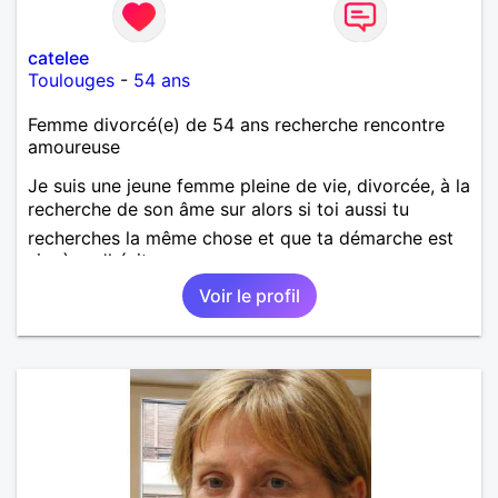
catelee
Toulouges
-
54 ans
Femme divorcé(e) de 54 ans recherche rencontre
amoureuse
Je suis une jeune femme pleine de vie, divorcée, à la
recherche de son âme sur alors si toi aussi tu
recherches la même chose et que ta démarche est
sincère n'hésite pas.
Voir le profil