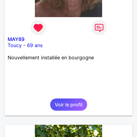
MAY89
Toucy
-
69 ans
Nouvellement installée en bourgogne
Voir le profil