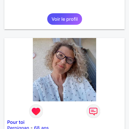
Voir le profil
Pour toi
Perpignan
-
68 ans