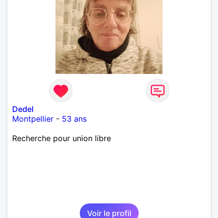
Dedel
Montpellier
-
53 ans
Recherche pour union libre
Voir le profil