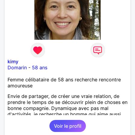
kimy
Domarin
-
58 ans
Femme célibataire de 58 ans recherche rencontre
amoureuse
Envie de partager, de créer une vraie relation, de
prendre le temps de se découvrir plein de choses en
bonne compagnie. Dynamique avec pas mal
d'activités, je recherche un homme qui aime aussi
pas mal bouger.
Voir le profil