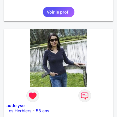
Voir le profil
audelyse
Les Herbiers
-
58 ans