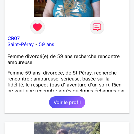
CR07
Saint-Péray
-
59 ans
Femme divorcé(e) de 59 ans recherche rencontre
amoureuse
Femme 59 ans, divorcée, de St Péray, recherche
rencontre : amoureuse, sérieuse, basée sur la
fidélité, le respect (pas d' aventure d'un soir). Rien
ne vaut une rencontre après quelques échanges par
messages pour savoir si il y a un feeling entre les
Voir le profil
deux et le désir de se revoir. Au plaisir de se
découvrir...