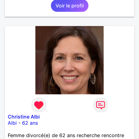
Voir le profil
une où plusieurs ex...si vous correspondez à ma
recherche ecrivez moi je vous répondrai...
Christine Albi
Albi
-
62 ans
Femme divorcé(e) de 62 ans recherche rencontre