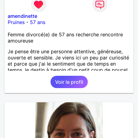
amendinette
Pruines
-
57 ans
Femme divorcé(e) de 57 ans recherche rencontre
amoureuse
Je pense être une personne attentive, généreuse,
ouverte et sensible. Je viens ici un peu par curiosité
et parce que j'ai le sentiment que de temps en
temps, le destin à besoin d'un petit coup de pouce!
Voir le profil