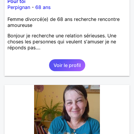
Pour toi
Perpignan
-
68 ans
Femme divorcé(e) de 68 ans recherche rencontre
amoureuse
Bonjour je recherche une relation sérieuses. Une
choses les personnes qui veulent s'amuser je ne
réponds pas....
Voir le profil