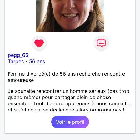
pegg_65
Tarbes
-
56 ans
Femme divorcé(e) de 56 ans recherche rencontre
amoureuse
Je souhaite rencontrer un homme sérieux (pas trop
quand même) pour partager plein de chose
ensemble. Tout d'abord apprenons à nous connaitre
et si l'étincelle se déclenche, alors pourquoi pas !
Voir le profil