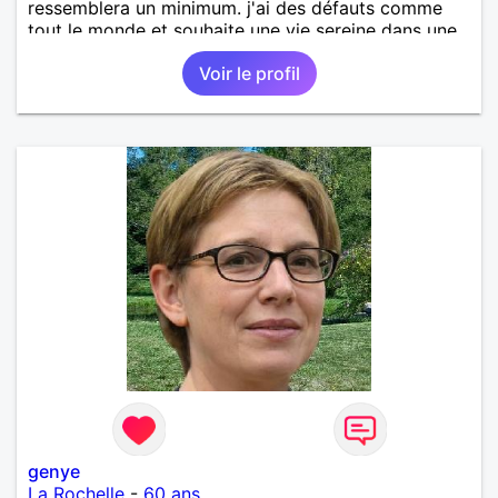
ressemblera un minimum. j'ai des défauts comme
tout le monde et souhaite une vie sereine dans une
relation sur du long terme.
Voir le profil
genye
La Rochelle
-
60 ans