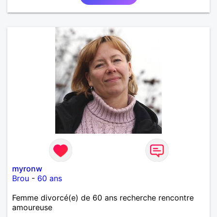
alcool, je fume rarement, je ris souvent. Je cherche
un vrai amoureux pour continuer à profiter de la vie
mais à deux. Je peux tout faire toute seule, mais j
en ai marre je veux partagé et rigoler
myronw
Brou
-
60 ans
Femme divorcé(e) de 60 ans recherche rencontre
amoureuse