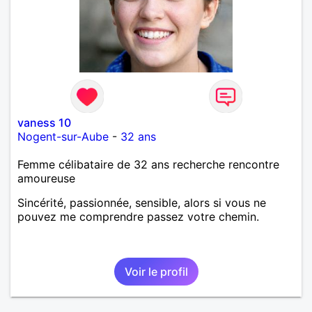
vaness 10
Nogent-sur-Aube
-
32 ans
Femme célibataire de 32 ans recherche rencontre
amoureuse
Sincérité, passionnée, sensible, alors si vous ne
pouvez me comprendre passez votre chemin.
Voir le profil