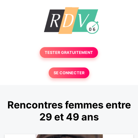
TESTER GRATUITEMENT
SE CONNECTER
Rencontres femmes entre
29 et 49 ans