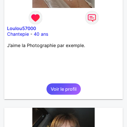
Loulou57000
Chantepie
-
40 ans
J’aime la Photographie par exemple.
Voir le profil