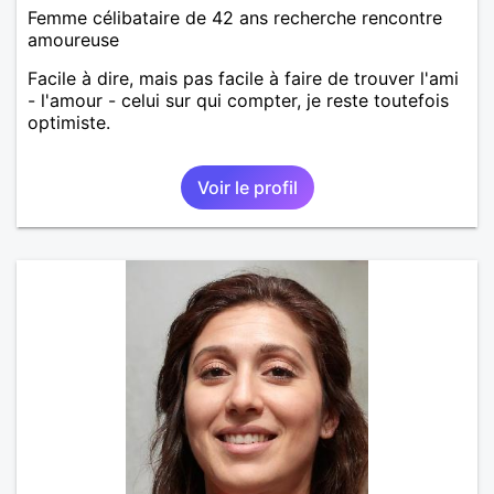
Femme célibataire de 42 ans recherche rencontre
amoureuse
Facile à dire, mais pas facile à faire de trouver l'ami
- l'amour - celui sur qui compter, je reste toutefois
optimiste.
Voir le profil