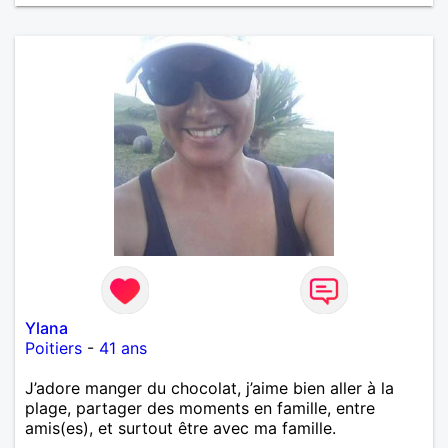
Ylana
Poitiers
-
41 ans
J’adore manger du chocolat, j’aime bien aller à la
plage, partager des moments en famille, entre
amis(es), et surtout être avec ma famille.