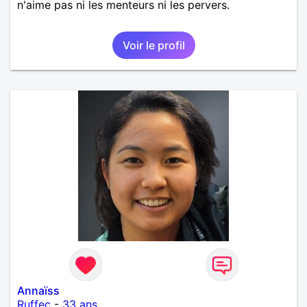
n'aime pas ni les menteurs ni les pervers.
Voir le profil
Annaïss
Ruffec
-
33 ans