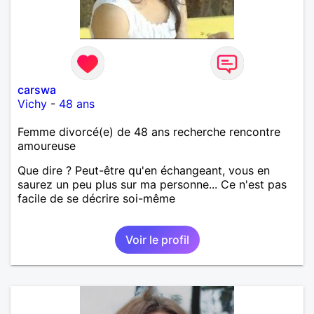
carswa
Vichy
-
48 ans
Femme divorcé(e) de 48 ans recherche rencontre
amoureuse
Que dire ? Peut-être qu'en échangeant, vous en
saurez un peu plus sur ma personne... Ce n'est pas
facile de se décrire soi-même
Voir le profil