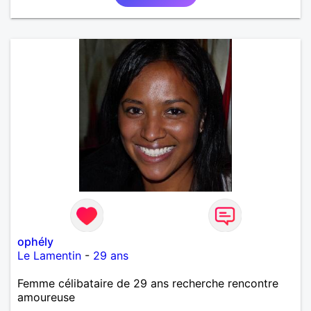
ophély
Le Lamentin
-
29 ans
Femme célibataire de 29 ans recherche rencontre
amoureuse