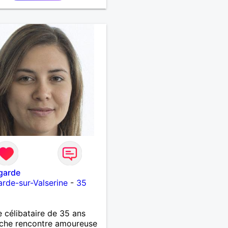
egarde
arde-sur-Valserine
-
35
célibataire de 35 ans
che rencontre amoureuse