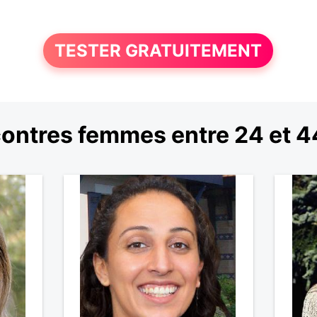
TESTER GRATUITEMENT
ontres femmes entre 24 et 4