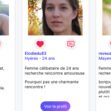
Elodiedu83
reveu
Hyères
-
24 ans
Mayen
at,
Femme célibataire de 24 ans
Femme
recherche rencontre amoureuse
recher
Pourquoi pas une charmante
bonjou
rencontre !
nouvel
le.
plutôt
et qui 
Voir le profil