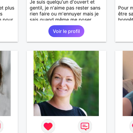
Je suis quelqu'un d'ouvert et
et plus
gentil, je n'aime pas rester sans
Pour m
as
rien faire ou m'ennuyer mais je
être s
n pour
sais quand même me poser
honnêt
quand il le faut. Ouverte à une
Voir le profil
belle rencontre sur Cholet ou les
environs si tel en est le cas..