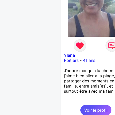
Ylana
Poitiers
-
41 ans
J’adore manger du chocol
j’aime bien aller à la plage,
partager des moments en
famille, entre amis(es), et
surtout être avec ma famil
Voir le profil