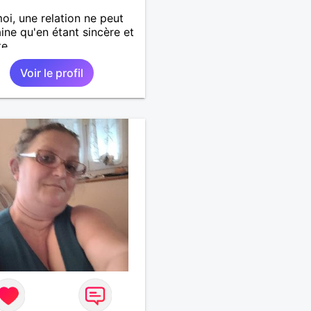
oi, une relation ne peut
aine qu'en étant sincère et
e.
Voir le profil