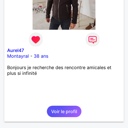
Aurel47
Montayral
-
38 ans
Bonjours je recherche des rencontre amicales et
plus si infinité
Voir le profil