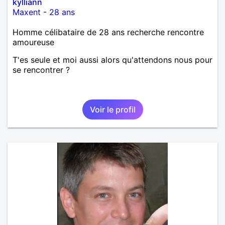
kylliann
Maxent
-
28 ans
Homme célibataire de 28 ans recherche rencontre
amoureuse
T'es seule et moi aussi alors qu'attendons nous pour
se rencontrer ?
Voir le profil