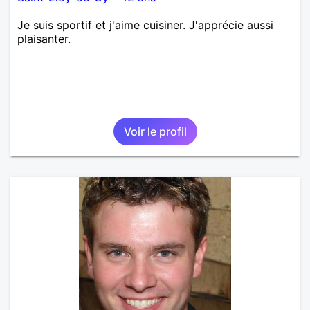
Je suis sportif et j'aime cuisiner. J'apprécie aussi
plaisanter.
Voir le profil