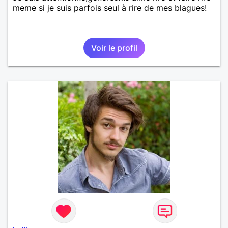
meme si je suis parfois seul à rire de mes blagues!
Voir le profil