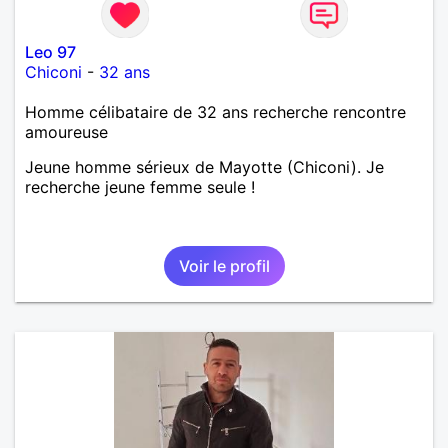
Leo 97
Chiconi
-
32 ans
Homme célibataire de 32 ans recherche rencontre
amoureuse
Jeune homme sérieux de Mayotte (Chiconi). Je
recherche jeune femme seule !
Voir le profil