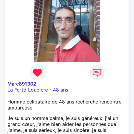
Marc891302
La Ferté-Loupière
-
48 ans
Homme célibataire de 48 ans recherche rencontre
amoureuse
Je suis un homme calme, je suis généreux, j'ai un
grand cœur, j'aime bien aider les personnes que
j'aime, je suis sérieux, je suis sincère, je suis