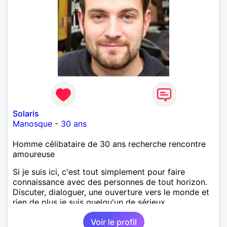
Solaris
Manosque
-
30 ans
Homme célibataire de 30 ans recherche rencontre
amoureuse
Si je suis ici, c'est tout simplement pour faire
connaissance avec des personnes de tout horizon.
Discuter, dialoguer, une ouverture vers le monde et
rien de plus je suis quelqu'un de sérieux.
Voir le profil