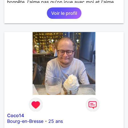
honnête, j'aime pas qu'on joue avec moi et j'aime
pas les mensonges. Je cherche une relation
Voir le profil
amoureuse et sérieuse.
Coco14
Bourg-en-Bresse
-
25 ans